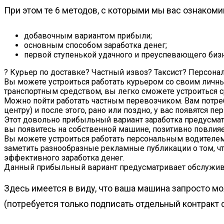
При этом те 6 методов, с которыми мы вас ознакомим
добавочным вариантом прибыли;
основным способом заработка денег;
первой ступенькой удачного и преуспевающего бизн
? Курьер по доставке
? Частный извоз
? Таксист
? Персона
Вы можете устроиться работать курьером со своим личн
транспортным средством, вы легко сможете устроиться с
Можно пойти работать частным перевозчиком. Вам потре
центру) и после этого, рано или поздно, у вас появятся 
Этот довольно прибыльный вариант заработка предусматри
вы появитесь на собственной машине, позитивно повлияе
Вы можете устроиться работать персональным водителем.
заметить разнообразные рекламные публикации о том, чт
эффективного заработка денег.
Данный прибыльный вариант предусматривает обслужива
Здесь имеется в виду, что ваша машина запросто м
(потребуется только подписать отдельный контракт