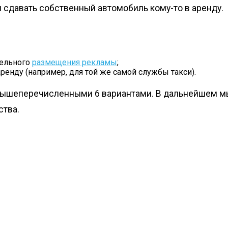
 сдавать собственный автомобиль кому-то в аренду.
тельного
размещения рекламы
;
ренду (например, для той же самой службы такси).
 вышеперечисленными 6 вариантами. В дальнейшем мы
ства.