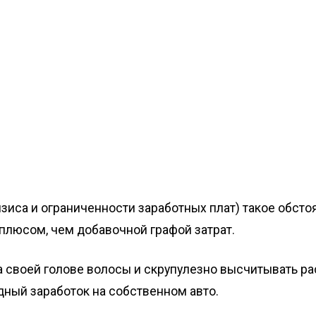
зиса и ограниченности заработных плат) такое обсто
плюсом, чем добавочной графой затрат.
 своей голове волосы и скрупулезно высчитывать рас
дный заработок на собственном авто.