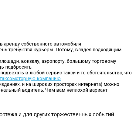
 в аренду собственного автомобиля
ень требуются курьеры. Потому, владея подходящим
лощади, вокзалу, аэропорту, большому торговому
дь подбросить.
одъехать в любой сервис такси и то обстоятельство, что
таксомоторную компанию
.
зданиях, и на широких просторах интернета) можно
ональный водитель. Чем вам неплохой вариант
кортежа и для других торжественных событий